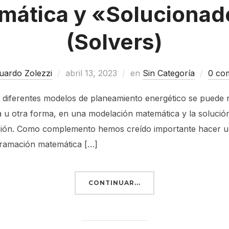
mática y «Solucionad
(Solvers)
uardo Zolezzi
abril 13, 2023
en
Sin Categoría
0 co
os diferentes modelos de planeamiento energético se puede
 u otra forma, en una modelación matemática y la solución
ción. Como complemento hemos creído importante hacer u
gramación matemática […]
CONTINUAR...