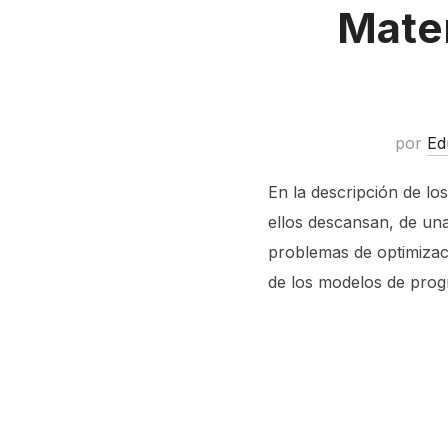
Mate
por
Ed
En la descripción de l
ellos descansan, de una
problemas de optimiza
de los modelos de pro