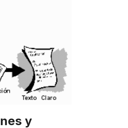
nes y