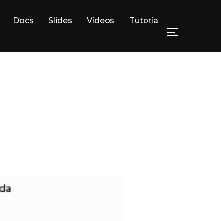
Docs
Slides
Vídeos
Tutoría
ALTERNAR L