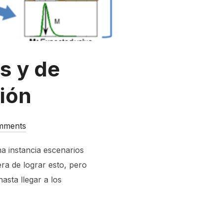
s y de
ión
mments
ma instancia escenarios
ra de lograr esto, pero
asta llegar a los