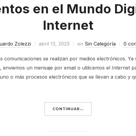
tos en el Mundo Digit
Internet
uardo Zolezzi
abril 13, 2023
en
Sin Categoría
0 co
las comunicaciones se realizan por medios electrónicos. Y
, enviemos un mensaje por email o utilicemos el Internet pa
te uno o más procesos electrónicos que se llevan a cabo y
CONTINUAR...