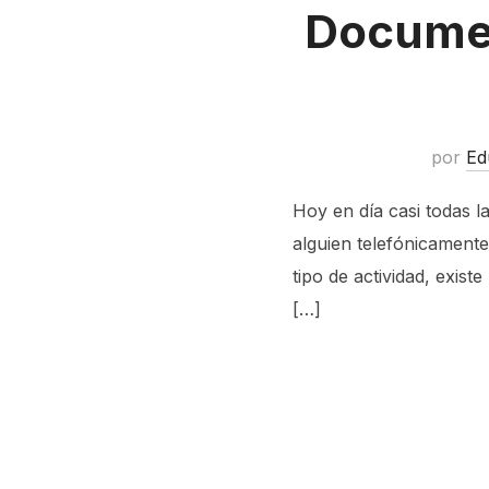
Documen
por
Ed
Hoy en día casi todas 
alguien telefónicamente
tipo de actividad, exis
[…]