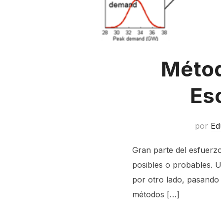
Métod
Es
por
Ed
Gran parte del esfuerzo
posibles o probables. U
por otro lado, pasando 
métodos […]