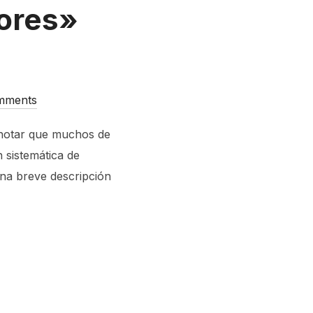
ores»
mments
 notar que muchos de
 sistemática de
na breve descripción