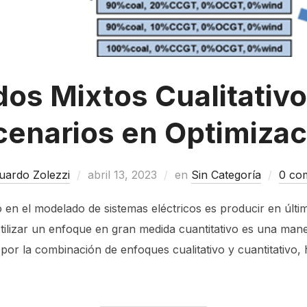
os Mixtos Cualitativo
cenarios en Optimizac
uardo Zolezzi
abril 13, 2023
en
Sin Categoría
0 co
 en el modelado de sistemas eléctricos es producir en últi
tilizar un enfoque en gran medida cuantitativo es una mane
por la combinación de enfoques cualitativo y cuantitativo, h