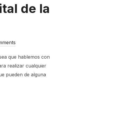
al de la
mments
a sea que hablemos con
ra realizar cualquier
 que pueden de alguna